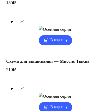
₽
180
В корзину
Схема для вышивания — Миссис Тыква
₽
210
В корзину