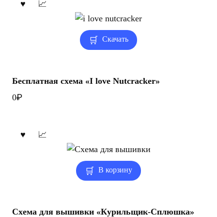
Скачать
Бесплатная схема «I love Nutcracker»
₽
0
В корзину
Схема для вышивки «Курильщик-Сплюшка»