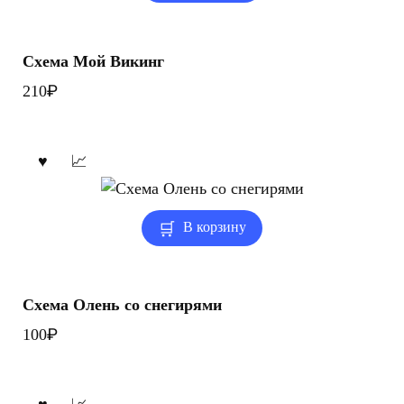
Схема Мой Викинг
₽
210
В корзину
Схема Олень со снегирями
₽
100