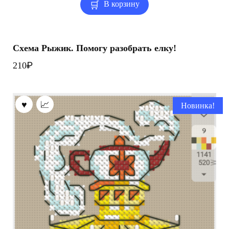
В корзину
Схема Рыжик. Помогу разобрать елку!
₽
210
Новинка!