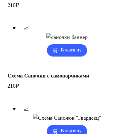
₽
210
В корзину
Схема Саночки с самоварчиками
₽
210
В корзину