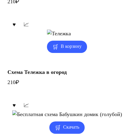
₽
210
В корзину
Схема Тележка в огород
₽
210
Скачать