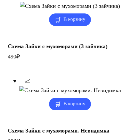
В корзину
Схема Зайки с мухоморами (3 зайчика)
₽
490
В корзину
Схема Зайки с мухоморами. Невидимка