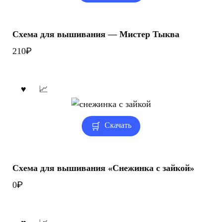
Схема для вышивания — Мистер Тыква
₽
210
Скачать
Схема для вышивания «Снежинка с зайкой»
₽
0