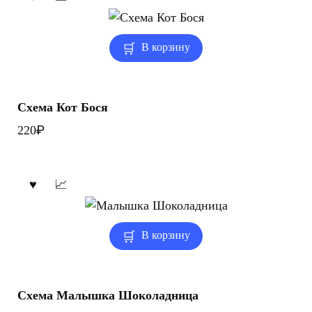
В корзину
Схема Кот Бося
₽
220
В корзину
Схема Малышка Шоколадница