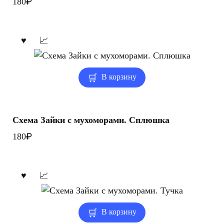
₽
180
В корзину
Схема Зайки с мухоморами. Сплюшка
₽
180
В корзину