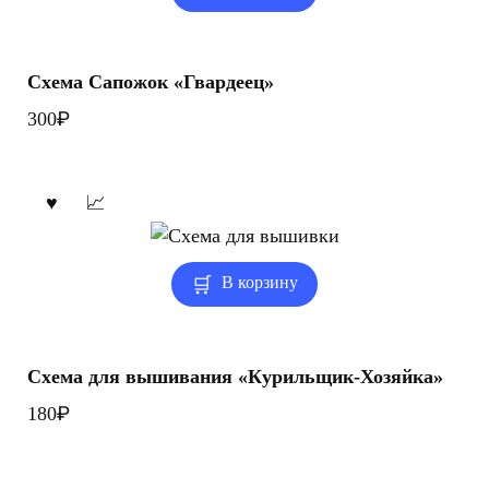
Схема Сапожок «Гвардеец»
₽
300
В корзину
Схема для вышивания «Курильщик-Хозяйка»
₽
180