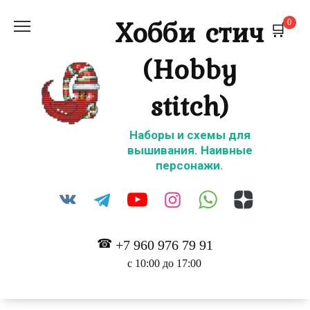
Перейти
Хобби стич
0
к
содержанию
(Hobby
stitch)
Наборы и схемы для
вышивания. Наивные
персонажи.
+7 960 976 79 91
с 10:00 до 17:00