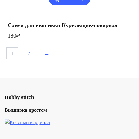
Схема для вышивки Курильщик-повариха
₽
180
1
2
→
Hobby stitch
Вышивка крестом