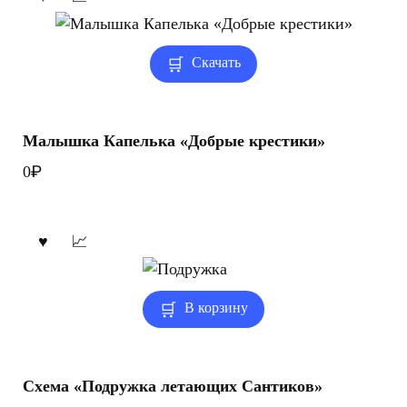
Скачать
Малышка Капелька «Добрые крестики»
₽
0
В корзину
Схема «Подружка летающих Сантиков»