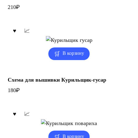
₽
210
В корзину
Схема для вышивки Курильщик-гусар
₽
180
В корзину