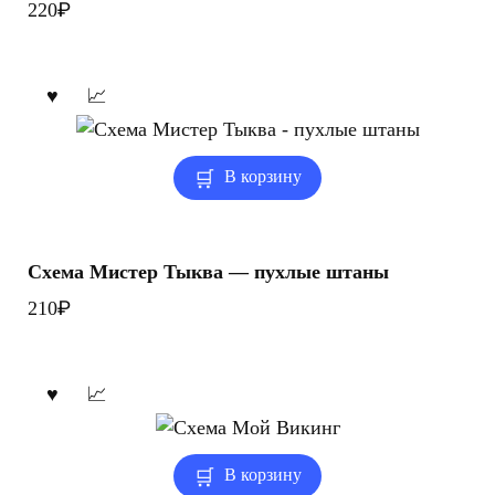
₽
220
В корзину
Схема Мистер Тыква — пухлые штаны
₽
210
В корзину