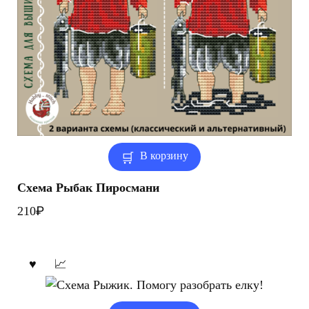
В корзину
Схема Рыбак Пиросмани
₽
210