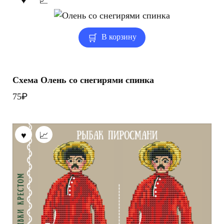
В корзину
Схема Олень со снегирями спинка
₽
75