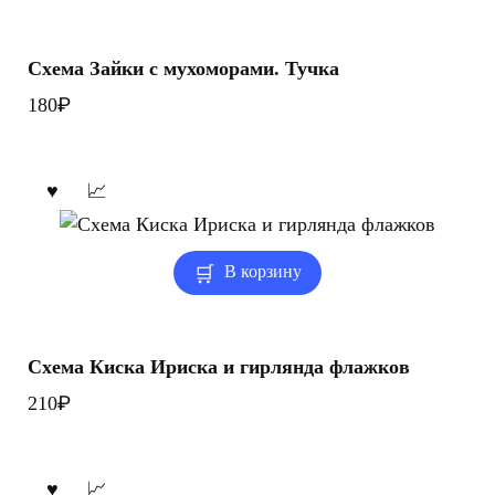
Схема Зайки с мухоморами. Тучка
₽
180
В корзину
Схема Киска Ириска и гирлянда флажков
₽
210