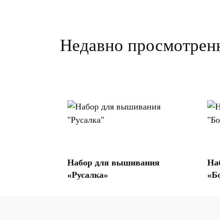
Недавно просмотрен
Купить на Озон
Набор для вышивания
На
«Русалка»
«Б