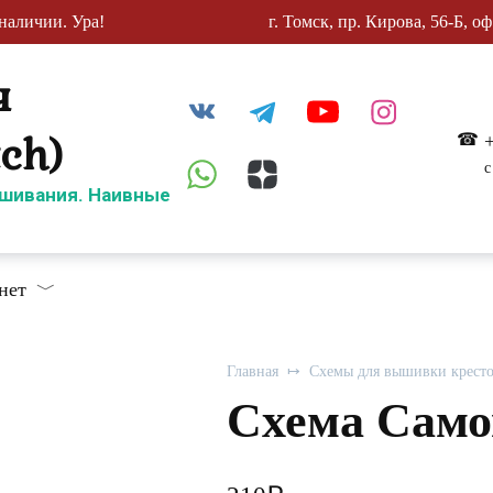
наличии. Ура!
г. Томск, пр. Кирова, 56-Б, оф
ч
tch)
с
шивания. Наивные
нет
Главная
Схемы для вышивки крест
Схема Само