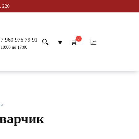
. 220
0
+7 960 976 79 91
 10:00 до 17:00
ом
варчик