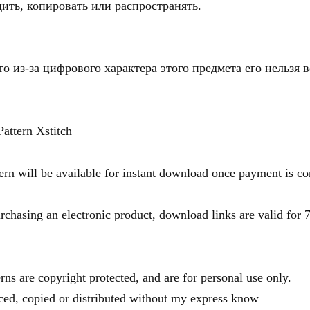
ить, копировать или распространять.
о из-за цифрового характера этого предмета его нельзя 
attern Xstitch
tern will be available for instant download once payment is c
sing an electronic product, download links are valid for 7
erns are copyright protected, and are for personal use only.
ed, copied or distributed without my express know