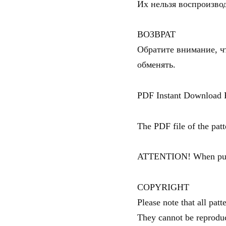
Их нельзя воспроизвод
ВОЗВРАТ
Обратите внимание, чт
обменять.
PDF Instant Download P
The PDF file of the pat
ATTENTION! When purcha
COPYRIGHT
Please note that all patt
They cannot be reproduc