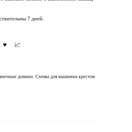
ствительны 7 дней.
яничные домики
,
Схемы для вышивки крестом