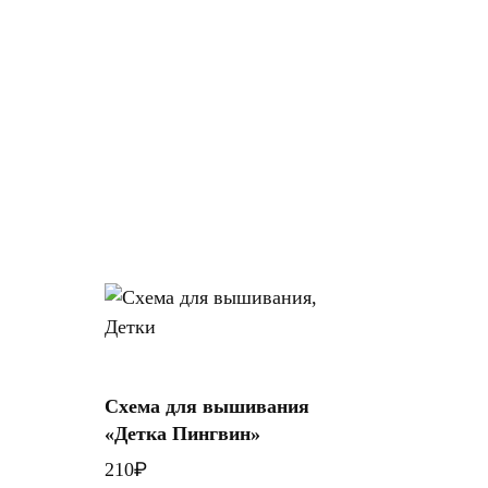
Схема для вышивания
В корзину
«Детка Пингвин»
₽
210