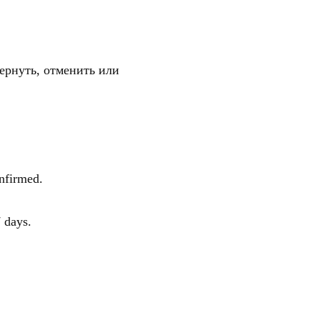
вернуть, отменить или
onfirmed.
 days.