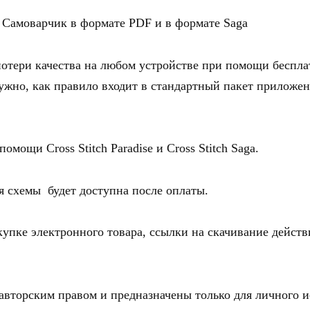
Самоварчик в формате PDF и в формате Saga
потери качества на любом устройстве при помощи беспл
нужно, как правило входит в стандартный пакет приложе
омощи Cross Stitch Paradise и Cross Stitch Saga.
я схемы будет доступна после оплаты.
е электронного товара, ссылки на скачивание действи
вторским правом и предназначены только для личного и