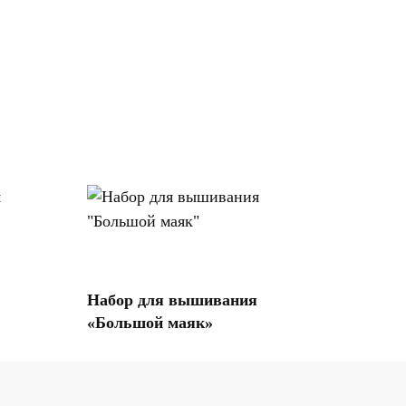
Купить на Озон
Набор для вышивания
«Большой маяк»