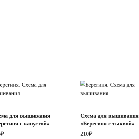
ема для вышивания
Схема для вышивания
В корзину
В корзину
ерегиня с капустой»
«Берегиня с тыквой»
₽
₽
0
210