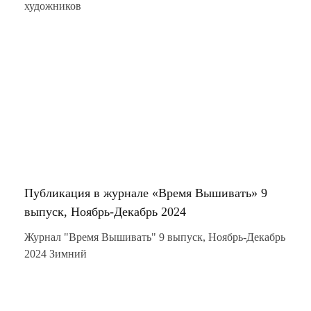
художников
Публикация в журнале «Время Вышивать» 9
выпуск, Ноябрь-Декабрь 2024
Журнал "Время Вышивать" 9 выпуск, Ноябрь-Декабрь
2024 Зимний