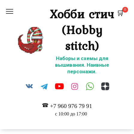
Перейти
Хобби стич
0
к
содержанию
(Hobby
stitch)
Наборы и схемы для
вышивания. Наивные
персонажи.
+7 960 976 79 91
с 10:00 до 17:00