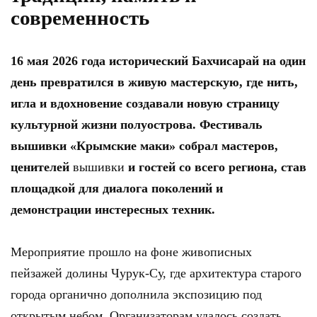
современность
16 мая 2026 года исторический Бахчисарай на один
день превратился в живую мастерскую, где нить,
игла и вдохновение создавали новую страницу
культурной жизни полуострова. Фестиваль
вышивки «Крымские маки» собрал мастеров,
ценителей
вышивки
и гостей со всего региона, став
площадкой для диалога поколений и
демонстрации инстересных техник.
Мероприятие прошло на фоне живописных
пейзажей долины Чурук-Су, где архитектура старого
города органично дополнила экспозицию под
открытым небом. Организаторам удалось создать