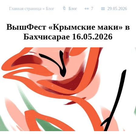
Главная страница
»
Блог
Блог
7
29.05.2026
ВышФест «Крымские маки» в
Бахчисарае 16.05.2026