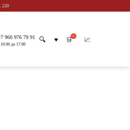
. 220
0
+7 960 976 79 91
 10:00 до 17:00