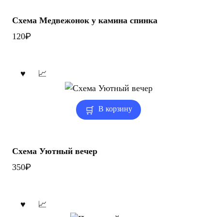
Схема Медвежонок у камина спинка
₽
120
В корзину
Схема Уютный вечер
₽
350