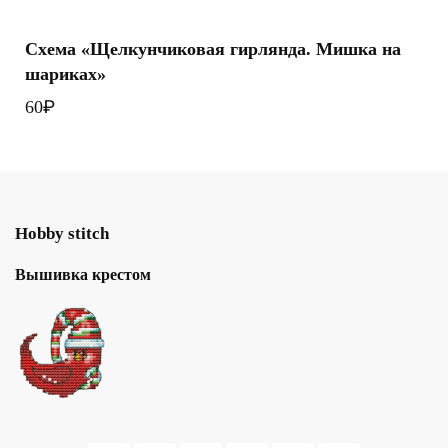
Схема «Щелкунчиковая гирлянда. Мишка на
шариках»
₽
60
Hobby stitch
Вышивка крестом