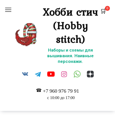
Перейти
Хобби стич
0
к
содержанию
(Hobby
stitch)
Наборы и схемы для
вышивания. Наивные
персонажи.
+7 960 976 79 91
с 10:00 до 17:00