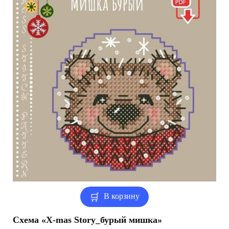
В корзину
Схема «X-mas Story_бурый мишка»