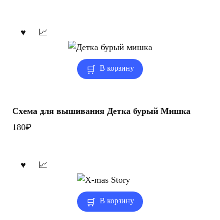
В корзину
Схема для вышивания Детка бурый Мишка
₽
180
В корзину