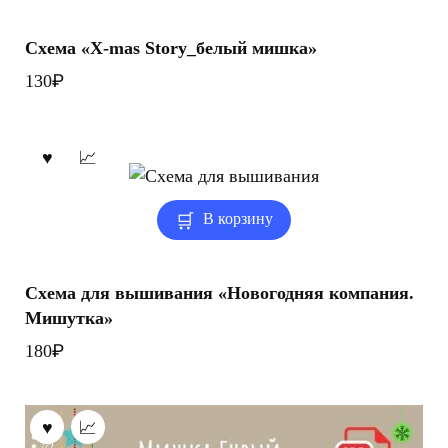
Схема «X-mas Story_белый мишка»
₽
130
В корзину
Схема для вышивания «Новогодняя компания.
Мишутка»
₽
180