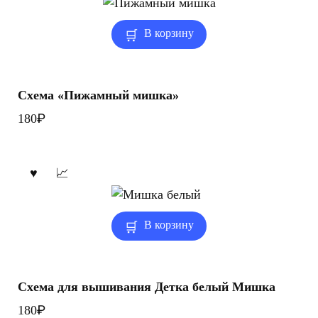
В корзину
Схема «Пижамный мишка»
₽
180
В корзину
Схема для вышивания Детка белый Мишка
₽
180