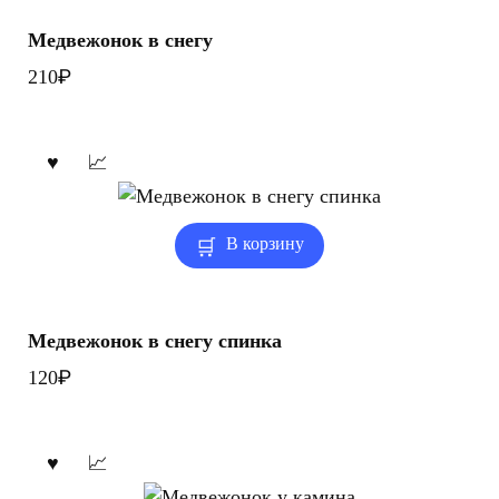
Медвежонок в снегу
₽
210
В корзину
Медвежонок в снегу спинка
₽
120