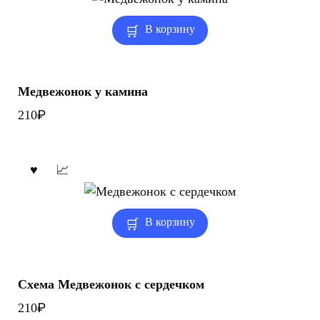
В корзину
Медвежонок у камина
₽
210
В корзину
Схема Медвежонок с сердечком
₽
210