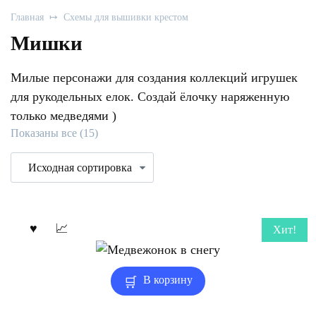
Главная
Схемы для вышивки крестом
Мишки
Милые персонажи для создания коллекций игрушек
для рукодельных елок. Создай ёлочку наряженную
только медведями )
Показаны все (15)
Хит!
В корзину