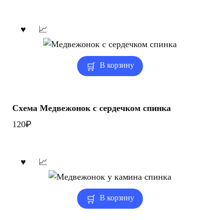
В корзину
Схема Медвежонок с сердечком спинка
₽
120
В корзину