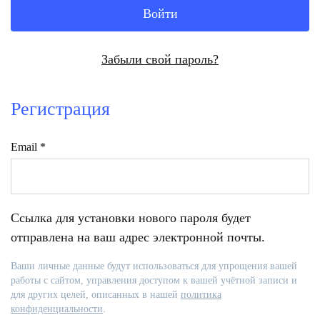
Войти
Забыли свой пароль?
Регистрация
Обязательно
Email
*
Ссылка для установки нового пароля будет
отправлена ​​на ваш адрес электронной почты.
Ваши личные данные будут использоваться для упрощения вашей
работы с сайтом, управления доступом к вашей учётной записи и
для других целей, описанных в нашей
политика
конфиденциальности
.