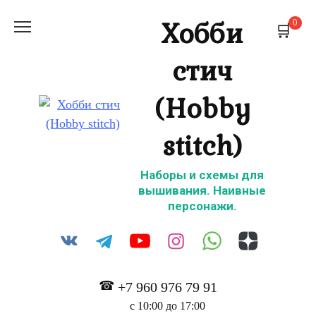
Перейти
Хобби
0
к
содержанию
стич
(Hobby
stitch)
Наборы и схемы для
вышивания. Наивные
персонажи.
+7 960 976 79 91
с 10:00 до 17:00