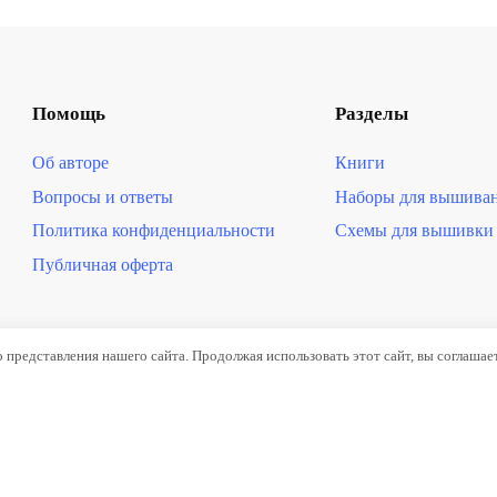
Помощь
Разделы
Об авторе
Книги
Вопросы и ответы
Наборы для вышива
Политика конфиденциальности
Схемы для вышивки 
Публичная оферта
представления нашего сайта. Продолжая использовать этот сайт, вы соглашае
 Все права защищены. Копирование информации запрещено. Инфор