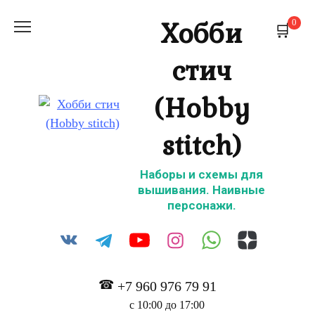
Перейти
Хобби
0
к
содержанию
стич
(Hobby
stitch)
Наборы и схемы для
вышивания. Наивные
персонажи.
+7 960 976 79 91
с 10:00 до 17:00