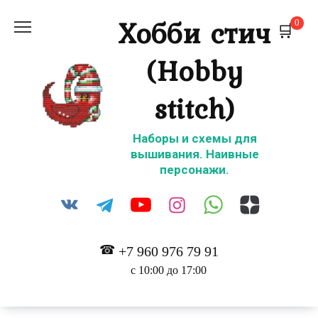
Перейти
Хобби стич
0
к
содержанию
(Hobby
stitch)
Наборы и схемы для
вышивания. Наивные
персонажи.
+7 960 976 79 91
с 10:00 до 17:00