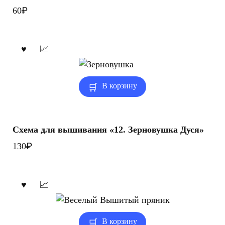
₽
60
В корзину
Схема для вышивания «12. Зерновушка Дуся»
₽
130
В корзину