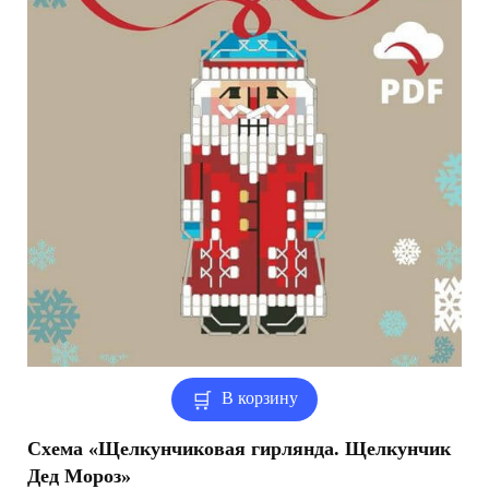
В корзину
Схема «Щелкунчиковая гирлянда. Щелкунчик
Дед Мороз»