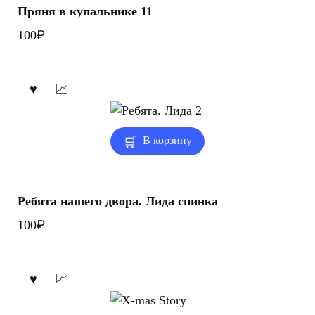
Пряня в купальнике 11
₽
100
В корзину
Ребята нашего двора. Лида спинка
₽
100