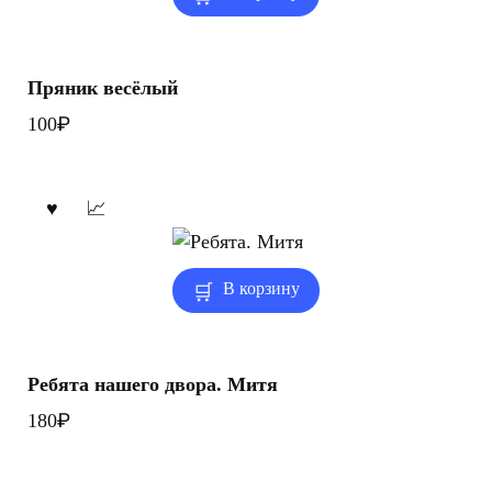
Пряник весёлый
₽
100
В корзину
Ребята нашего двора. Митя
₽
180