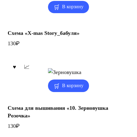
В корзину
Схема «X-mas Story_бабуля»
₽
130
В корзину
Схема для вышивания «10. Зерновушка
Розочка»
₽
130