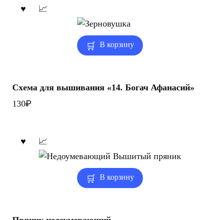
В корзину
Схема для вышивания «14. Богач Афанасий»
₽
130
В корзину
Пряник недоумевающий