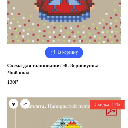
В корзину
Схема для вышивания «8. Зерновушка
Любаша»
₽
130
Скидка -17%