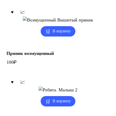
В корзину
Пряник возмущенный
₽
100
В корзину