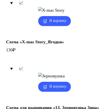
В корзину
Схема «X-mas Story_Ягодки»
₽
130
В корзину
Схема для вышивания «13. Зерновушка Зина»