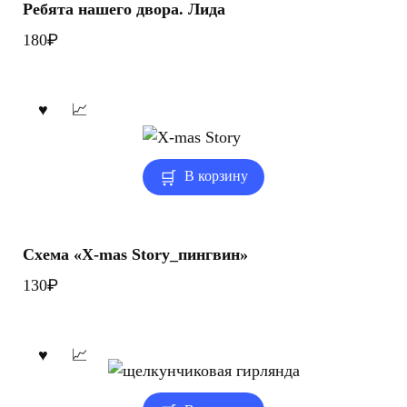
Ребята нашего двора. Лида
₽
180
В корзину
Схема «X-mas Story_пингвин»
₽
130