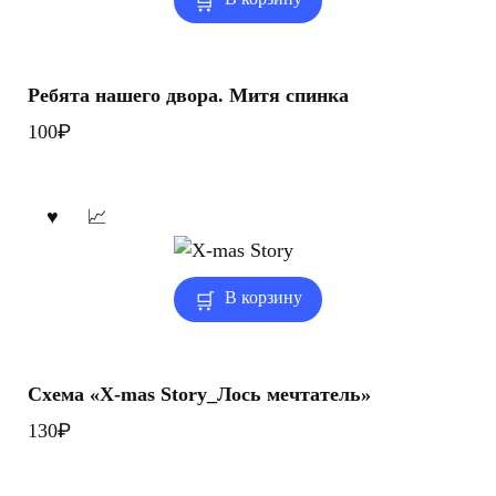
Ребята нашего двора. Митя спинка
₽
100
В корзину
Схема «X-mas Story_Лось мечтатель»
₽
130