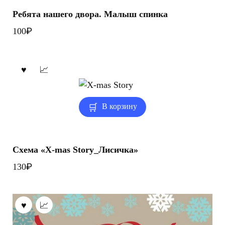
Ребята нашего двора. Малыш спинка
₽
100
В корзину
Схема «X-mas Story_Лисичка»
₽
130