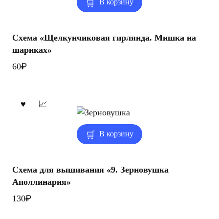
В корзину
Схема «Щелкунчиковая гирлянда. Мишка на
шариках»
₽
60
В корзину
Схема для вышивания «9. Зерновушка
Аполлинария»
₽
130