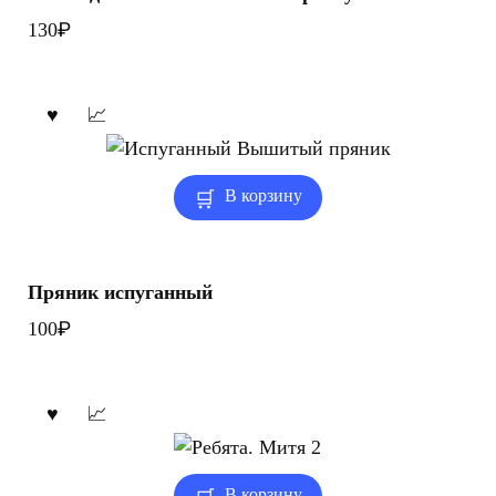
₽
130
В корзину
Пряник испуганный
₽
100
В корзину