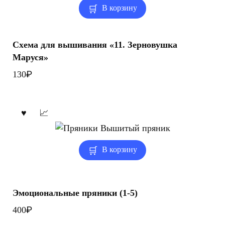
В корзину
Схема для вышивания «11. Зерновушка
Маруся»
₽
130
В корзину
Эмоциональные пряники (1-5)
₽
400