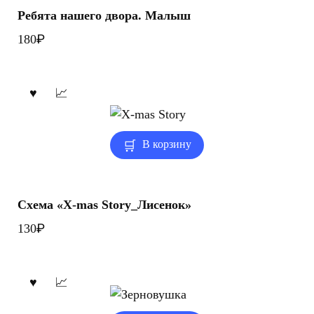
Ребята нашего двора. Малыш
₽
180
В корзину
Схема «X-mas Story_Лисенок»
₽
130