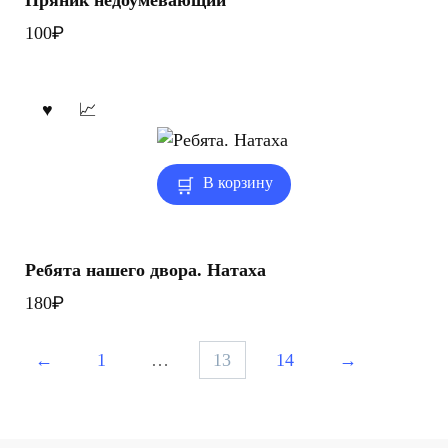
₽
100
В корзину
Ребята нашего двора. Натаха
₽
180
←
1
…
13
14
→