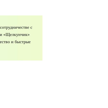
сотрудничестве с
ки «Щелкунчик»
ество и быстрые