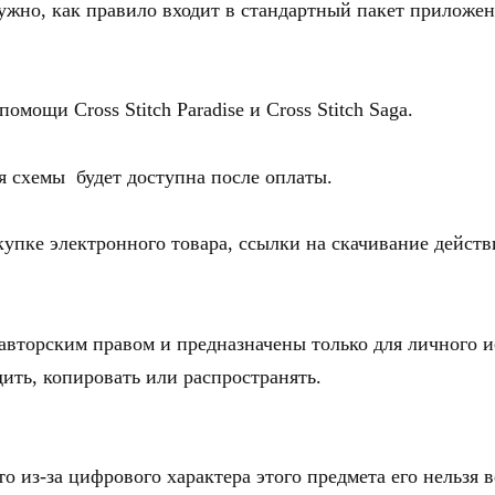
нужно, как правило входит в стандартный пакет приложе
омощи Cross Stitch Paradise и Cross Stitch Saga.
я схемы будет доступна после оплаты.
упке электронного товара, ссылки на скачивание действ
вторским правом и предназначены только для личного и
ить, копировать или распространять.
о из-за цифрового характера этого предмета его нельзя 