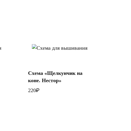
В корзину
Схема «Щелкунчик на
коне. Нестор»
₽
220