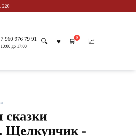
. 220
0
+7 960 976 79 91
 10:00 до 17:00
ом
и сказки
 Щелкунчик -