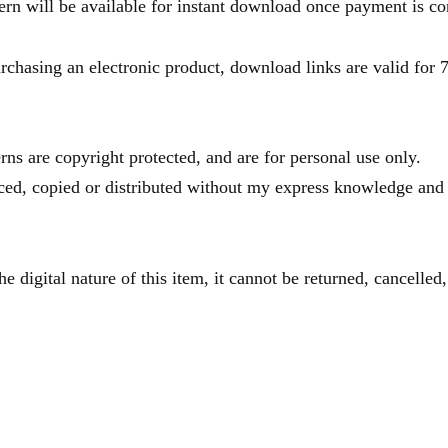
tern will be available for instant download once payment is c
sing an electronic product, download links are valid for 7
erns are copyright protected, and are for personal use only.
ed, copied or distributed without my express knowledge and
he digital nature of this item, it cannot be returned, cancelled,