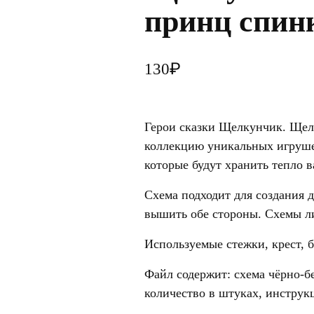
принц спин
₽
130
Герои сказки Щелкунчик. Щел
коллекцию уникальных игруше
которые будут хранить тепло 
Схема подходит для создания 
вышить обе стороны. Схемы л
Используемые стежки, крест, б
Файл содержит: схема чёрно-бе
количество в штуках, инструк