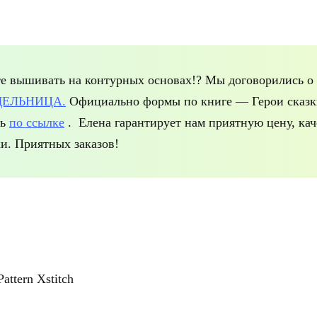
те вышивать на контурных основах!? Мы договорились о 
ДЕЛЬНИЦА.
Официально формы по книге — Герои сказ
ть
по ссылке
. Елена гарантирует нам приятную цену, кач
и. Приятных заказов!
attern Xstitch