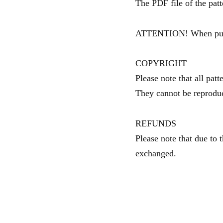
The PDF file of the pat
ATTENTION! When purcha
COPYRIGHT
Please note that all patt
They cannot be reproduc
REFUNDS
Please note that due to t
exchanged.