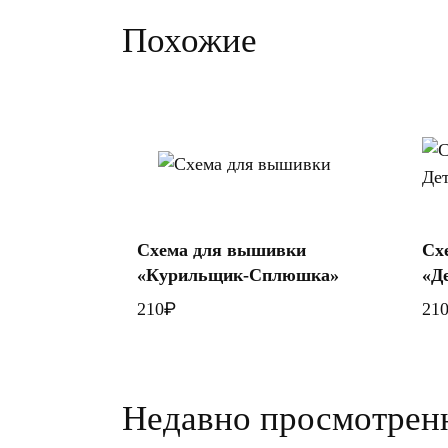
Похожие
В корзину
Схема для вышивки
Сх
«Курильщик-Сплюшка»
«Д
₽
210
21
Недавно просмотрен