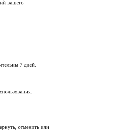
ний вашего
ительны 7 дней.
спользования.
вернуть, отменить или