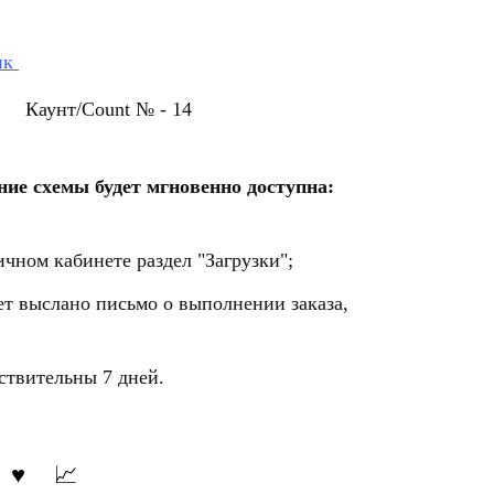
ик
88h Каунт/Count № - 14
ие схемы будет мгновенно доступна:
ичном кабинете раздел "Загрузки";
ет выслано письмо о выполнении заказа,
ствительны 7 дней.