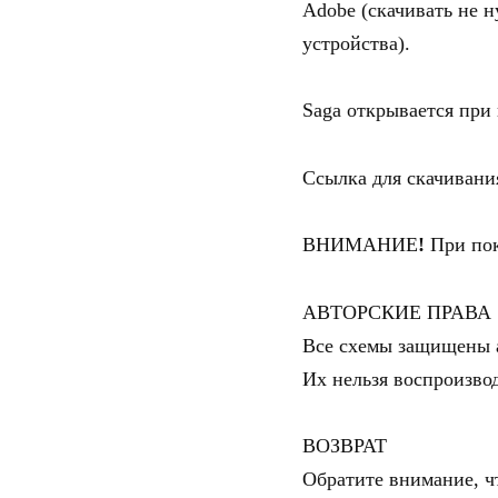
Adobe (скачивать не 
устройства).
Saga открывается при п
Ссылка для скачивани
ВНИМАНИЕ
!
При пок
АВТОРСКИЕ ПРАВА
Все схемы защищены а
Их нельзя воспроизвод
ВОЗВРАТ
Обратите внимание, чт