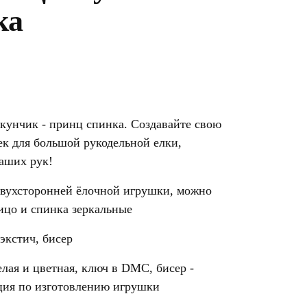
ка
кунчик - принц спинка. Создавайте свою
к для большой рукодельной елки,
ваших рук!
двухсторонней ёлочной игрушки, можно
ицо и спинка зеркальные
экстич, бисер
лая и цветная, ключ в DMC, бисер -
ция по изготовлению игрушки