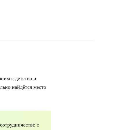
ним с детства и
ельно найдётся место
сотрудничестве с