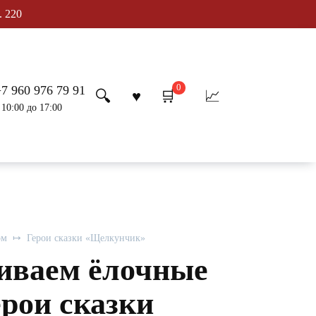
. 220
0
+7 960 976 79 91
 10:00 до 17:00
ом
Герои сказки «Щелкунчик»
иваем ёлочные
рои сказки