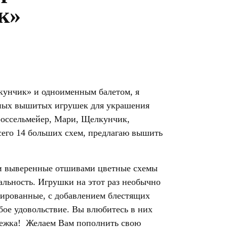
к»
унчик» и одноименным балетом, я
ных вышитых игрушек для украшения
россельмейер, Мари, Щелкунчик,
го 14 больших схем, предлагаю вышить
и выверенные отшивами цветные схемы
альность. Игрушки на этот раз необычно
зированные, с добавлением блестящих
ое удовольствие. Вы влюбитесь в них
стежка! Желаем Вам пополнить свою