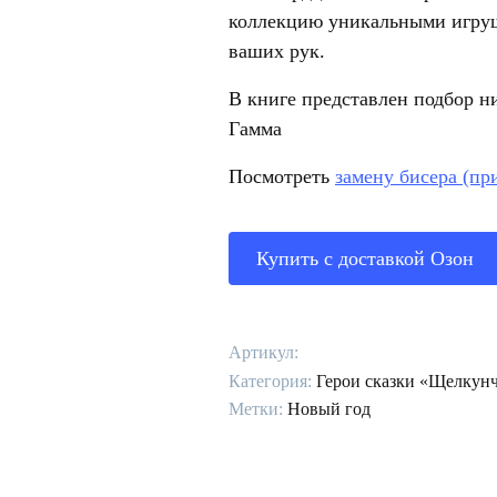
коллекцию уникальными игруш
ваших рук.
В книге представлен подбор н
Гамма
Посмотреть
замену бисера (пр
Купить с доставкой Озон
Артикул:
Категория:
Герои сказки «Щелкун
Метки:
Новый год