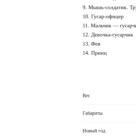
9. Мышь-солдатик. Т
10. Гусар-офицер
11. Мальчик — гусарч
12. Девочка-гусарчик
13. Фея
14. Принц
Вес
Габариты
Новый год