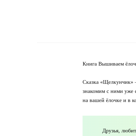
Книга Вышиваем ёлоч
Сказка «Щелкунчик» —
знакомим с ними уже с
на вашей ёлочке и в 
Друзья, люби