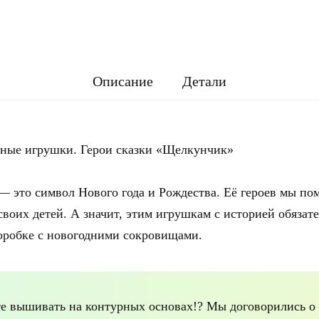
Описание
Детали
ные игрушки. Герои сказки «Щелкунчик»
 это символ Нового года и Рождества. Её героев мы пом
воих детей. А значит, этим игрушкам с историей обязат
коробке с новогодними сокровищами.
те вышивать на контурных основах!? Мы договорились о 