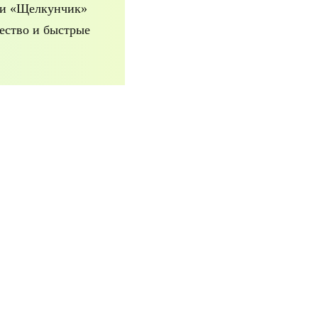
ки «Щелкунчик»
ество и быстрые