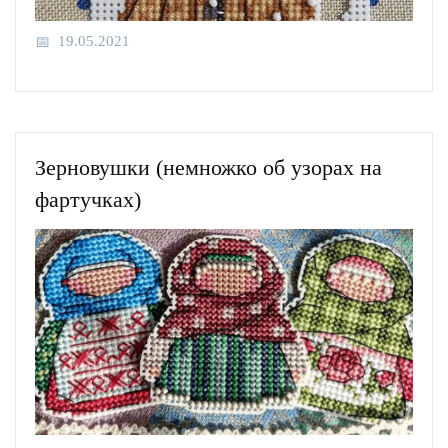
19.05.2021
Зерновушки (немножко об узорах на
фартучках)