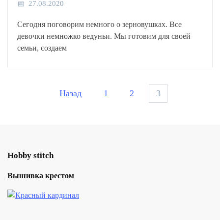
27.08.2020
Сегодня поговорим немного о зерновушках. Все
девочки немножко ведуньи. Мы готовим для своей
семьи, создаем
Пагинация
Назад
1
2
3
записей
Hobby stitch
Вышивка крестом