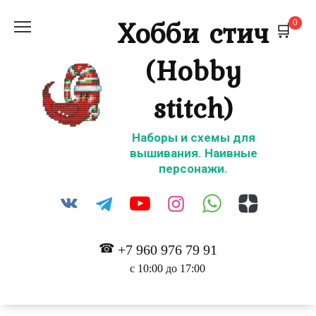
Перейти
Хобби стич
0
к
содержанию
(Hobby
stitch)
Наборы и схемы для
вышивания. Наивные
персонажи.
+7 960 976 79 91
с 10:00 до 17:00